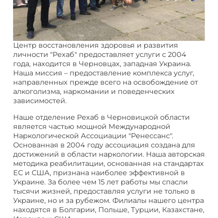
Центр восстановления здоровья и развития
личности "Рехаб" предоставляет услуги с 2004
года, находится в Черновцах, западная Украина.
Наша миссия – предоставление комплекса услуг,
направленных прежде всего на освобождение от
алкоголизма, наркомании и поведенческих
зависимостей.
Наше отделение Рехаб в Черновицкой области
является частью мощной Международной
Наркологической Ассоциации "Ренессанс".
Основанная в 2004 году ассоциация создана для
достижений в области наркологии. Наша авторская
методика реабилитации, основанная на стандартах
ЕС и США, признана наиболее эффективной в
Украине. За более чем 15 лет работы мы спасли
тысячи жизней, предоставляя услуги не только в
Украине, но и за рубежом. Филиалы нашего центра
находятся в Болгарии, Польше, Турции, Казахстане,