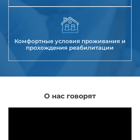
Комфортные условия проживания и
прохождения реабилитации
О нас говорят