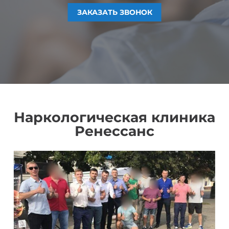
ЗАКАЗАТЬ ЗВОНОК
ЗАКАЗАТЬ ЗВОНОК
ЗАКАЗАТЬ ЗВОНОК
ЗАКАЗАТЬ ЗВОНОК
Наркологическая клиника
Ренессанс