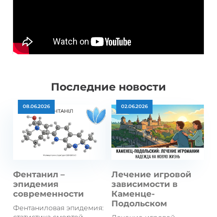
Последние новости
08.06.2026
02.06.2026
Фентанил –
Лечение игровой
эпидемия
зависимости в
современности
Каменце-
Подольском
Фентаниловая эпидемия: