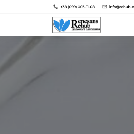
+38 (099) 003-11-08
info@rehub-c