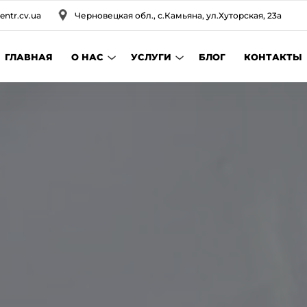
entr.cv.ua
Черновецкая обл., с.Камьяна, ул.Хуторская, 23а
ГЛАВНАЯ
О НАС
УСЛУГИ
БЛОГ
КОНТАКТЫ