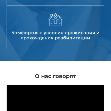
Комфортные условия проживания и
прохождения реабилитации
О нас говорят