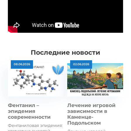
Последние новости
08.06.2026
02.06.2026
Фентанил –
Лечение игровой
эпидемия
зависимости в
современности
Каменце-
Подольском
Фентаниловая эпидемия: