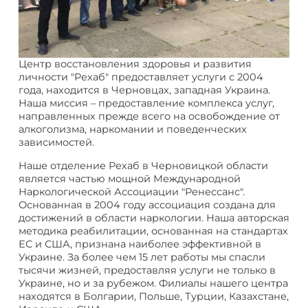
Центр восстановления здоровья и развития
личности "Рехаб" предоставляет услуги с 2004
года, находится в Черновцах, западная Украина.
Наша миссия – предоставление комплекса услуг,
направленных прежде всего на освобождение от
алкоголизма, наркомании и поведенческих
зависимостей.
Наше отделение Рехаб в Черновицкой области
является частью мощной Международной
Наркологической Ассоциации "Ренессанс".
Основанная в 2004 году ассоциация создана для
достижений в области наркологии. Наша авторская
методика реабилитации, основанная на стандартах
ЕС и США, признана наиболее эффективной в
Украине. За более чем 15 лет работы мы спасли
тысячи жизней, предоставляя услуги не только в
Украине, но и за рубежом. Филиалы нашего центра
находятся в Болгарии, Польше, Турции, Казахстане,