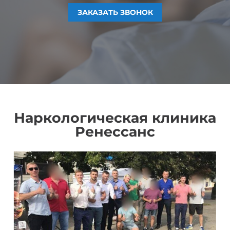
ЗАКАЗАТЬ ЗВОНОК
ЗАКАЗАТЬ ЗВОНОК
ЗАКАЗАТЬ ЗВОНОК
ЗАКАЗАТЬ ЗВОНОК
Наркологическая клиника
Ренессанс