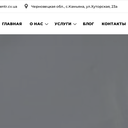
entr.cv.ua
Черновецкая обл., с.Камьяна, ул.Хуторская, 23а
ГЛАВНАЯ
О НАС
УСЛУГИ
БЛОГ
КОНТАКТЫ