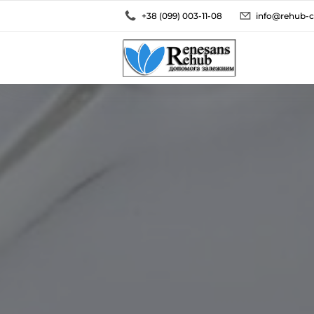
+38 (099) 003-11-08
info@rehub-c