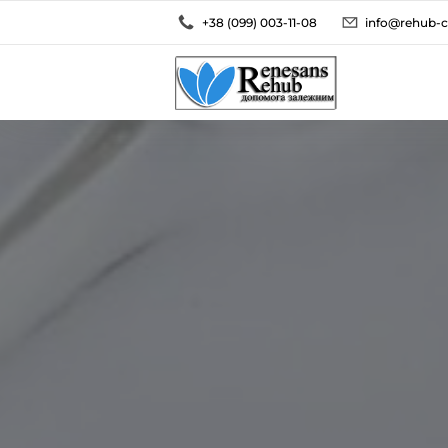
+38 (099) 003-11-08
info@rehub-c