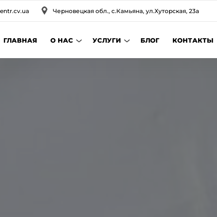
entr.cv.ua
Черновецкая обл., с.Камьяна, ул.Хуторская, 23а
ГЛАВНАЯ
О НАС
УСЛУГИ
БЛОГ
КОНТАКТЫ