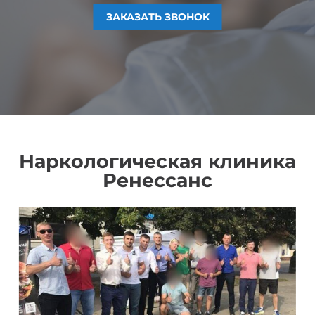
ЗАКАЗАТЬ ЗВОНОК
ЗАКАЗАТЬ ЗВОНОК
ЗАКАЗАТЬ ЗВОНОК
ЗАКАЗАТЬ ЗВОНОК
Наркологическая клиника
Ренессанс