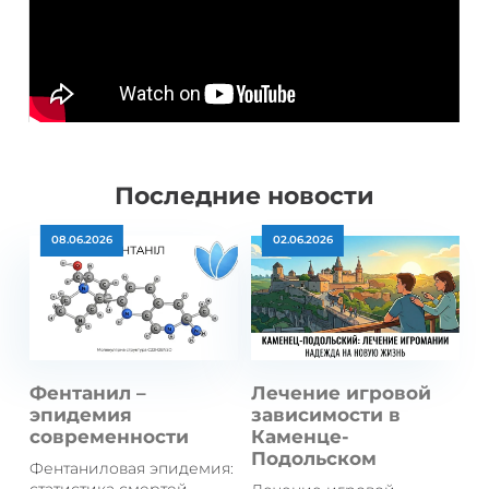
Последние новости
08.06.2026
02.06.2026
Фентанил –
Лечение игровой
эпидемия
зависимости в
современности
Каменце-
Подольском
Фентаниловая эпидемия: