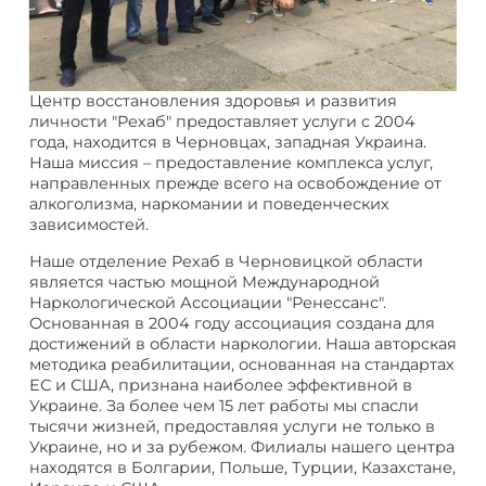
Центр восстановления здоровья и развития
личности "Рехаб" предоставляет услуги с 2004
года, находится в Черновцах, западная Украина.
Наша миссия – предоставление комплекса услуг,
направленных прежде всего на освобождение от
алкоголизма, наркомании и поведенческих
зависимостей.
Наше отделение Рехаб в Черновицкой области
является частью мощной Международной
Наркологической Ассоциации "Ренессанс".
Основанная в 2004 году ассоциация создана для
достижений в области наркологии. Наша авторская
методика реабилитации, основанная на стандартах
ЕС и США, признана наиболее эффективной в
Украине. За более чем 15 лет работы мы спасли
тысячи жизней, предоставляя услуги не только в
Украине, но и за рубежом. Филиалы нашего центра
находятся в Болгарии, Польше, Турции, Казахстане,