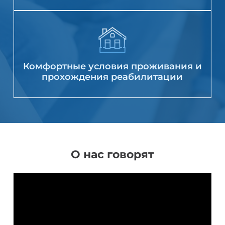
Комфортные условия проживания и
прохождения реабилитации
О нас говорят