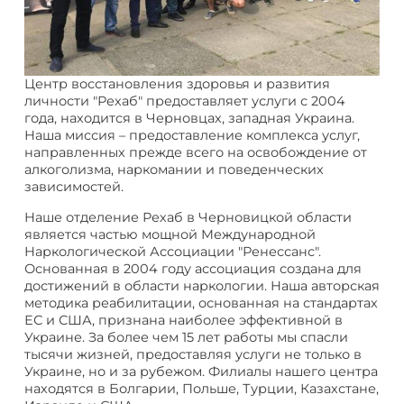
Центр восстановления здоровья и развития
личности "Рехаб" предоставляет услуги с 2004
года, находится в Черновцах, западная Украина.
Наша миссия – предоставление комплекса услуг,
направленных прежде всего на освобождение от
алкоголизма, наркомании и поведенческих
зависимостей.
Наше отделение Рехаб в Черновицкой области
является частью мощной Международной
Наркологической Ассоциации "Ренессанс".
Основанная в 2004 году ассоциация создана для
достижений в области наркологии. Наша авторская
методика реабилитации, основанная на стандартах
ЕС и США, признана наиболее эффективной в
Украине. За более чем 15 лет работы мы спасли
тысячи жизней, предоставляя услуги не только в
Украине, но и за рубежом. Филиалы нашего центра
находятся в Болгарии, Польше, Турции, Казахстане,