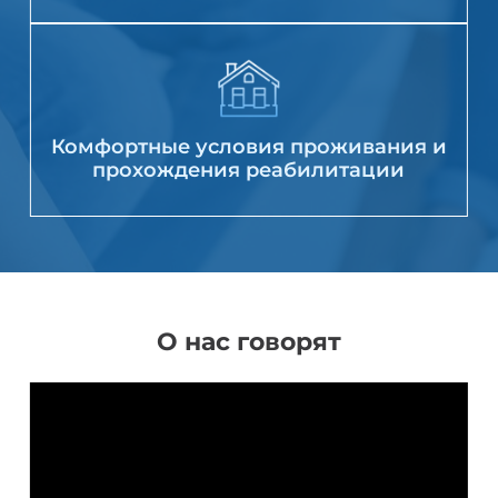
Комфортные условия проживания и
прохождения реабилитации
О нас говорят