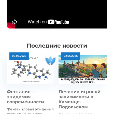
Последние новости
08.06.2026
02.06.2026
Фентанил –
Лечение игровой
эпидемия
зависимости в
современности
Каменце-
Подольском
Фентаниловая эпидемия: