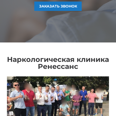
ЗАКАЗАТЬ ЗВОНОК
ЗАКАЗАТЬ ЗВОНОК
ЗАКАЗАТЬ ЗВОНОК
ЗАКАЗАТЬ ЗВОНОК
Наркологическая клиника
Ренессанс