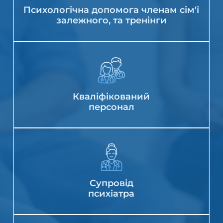
Психологічна допомога членам сім'ї
залежного, та тренінги
Кваліфікований
персонал
Супровід
психіатра