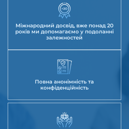
Міжнародний досвід, вже понад 20
років ми допомагаємо у подоланні
залежностей
Повна анонімність та
конфіденційність