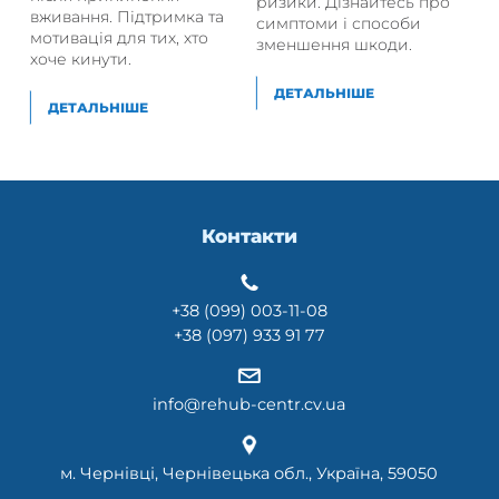
ризики. Дізнайтесь про
вживання. Підтримка та
симптоми і способи
мотивація для тих, хто
зменшення шкоди.
хоче кинути.
ДЕТАЛЬНІШЕ
ДЕТАЛЬНІШЕ
Контакти
+38 (099) 003-11-08
+38 (097) 933 91 77
info@rehub-centr.cv.ua
м. Чернівці, Чернівецька обл., Україна, 59050