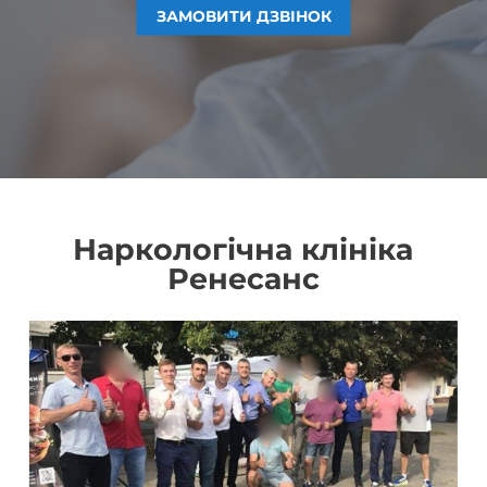
ЗАМОВИТИ ДЗВІНОК
ЗАМОВИТИ ДЗВІНОК
ЗАМОВИТИ ДЗВІНОК
ЗАМОВИТИ ДЗВІНОК
Наркологічна клініка
Ренесанс