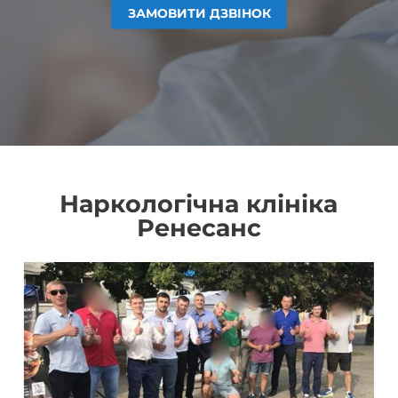
ЗАМОВИТИ ДЗВІНОК
ЗАМОВИТИ ДЗВІНОК
ЗАМОВИТИ ДЗВІНОК
ЗАМОВИТИ ДЗВІНОК
Наркологічна клініка
Ренесанс