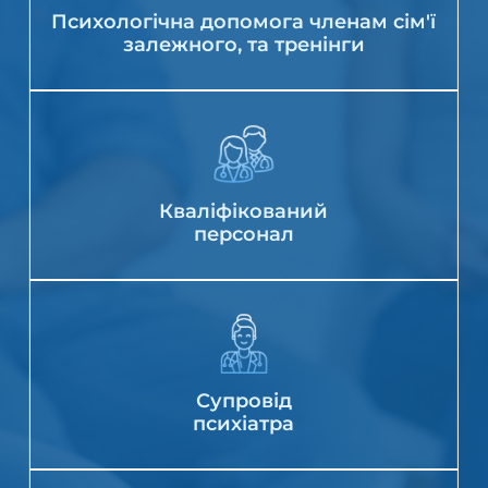
Психологічна допомога членам сім'ї
залежного, та тренінги
Кваліфікований
персонал
Супровід
психіатра