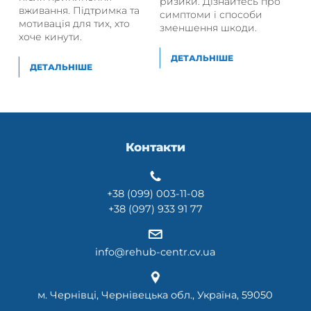
ризики. Дізнайтесь про
вживання. Підтримка та
симптоми і способи
мотивація для тих, хто
зменшення шкоди.
хоче кинути.
ДЕТАЛЬНІШЕ
ДЕТАЛЬНІШЕ
Контакти
+38 (099) 003-11-08
+38 (097) 933 91 77
info@rehub-centr.cv.ua
м. Чернівці, Чернівецька обл., Україна, 59050