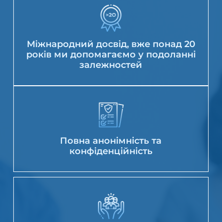
Міжнародний досвід, вже понад 20
років ми допомагаємо у подоланні
залежностей
Повна анонімність та
конфіденційність