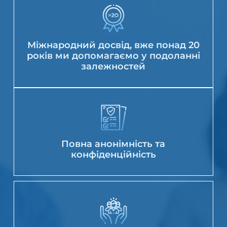
Міжнародний досвід, вже понад 20
років ми допомагаємо у подоланні
залежностей
Повна анонімність та
конфіденційність