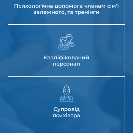
Психологічна допомога членам сім'ї
залежного, та тренінги
Кваліфікований
персонал
Супровід
психіатра