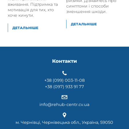
ризики. Дізнайтесь про
вживання. Підтримка та
симптоми і способи
мотивація для тих, хто
зменшення шкоди.
хоче кинути.
ДЕТАЛЬНІШЕ
ДЕТАЛЬНІШЕ
Контакти
+38 (099) 003-11-08
+38 (097) 933 91 77
info@rehub-centr.cv.ua
м. Чернівці, Чернівецька обл., Україна, 59050