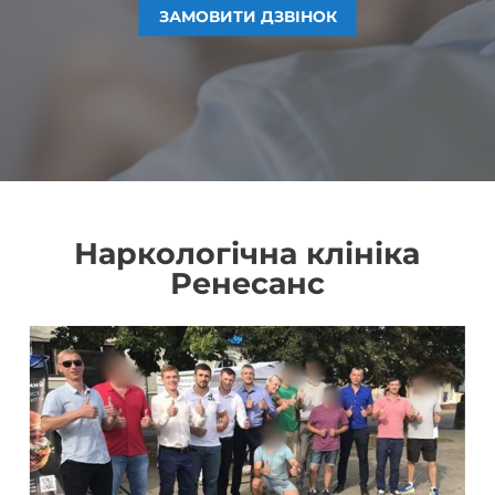
ЗАМОВИТИ ДЗВІНОК
ЗАМОВИТИ ДЗВІНОК
ЗАМОВИТИ ДЗВІНОК
ЗАМОВИТИ ДЗВІНОК
Наркологічна клініка
Ренесанс