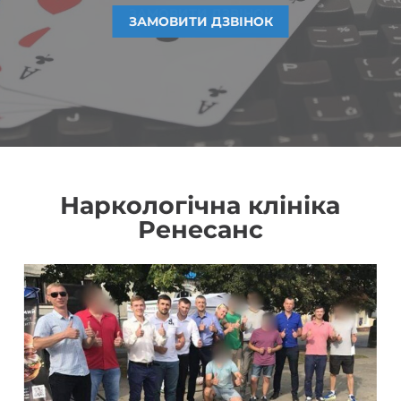
ЗАМОВИТИ ДЗВІНОК
ЗАМОВИТИ ДЗВІНОК
ЗАМОВИТИ ДЗВІНОК
ЗАМОВИТИ ДЗВІНОК
Наркологічна клініка
Ренесанс