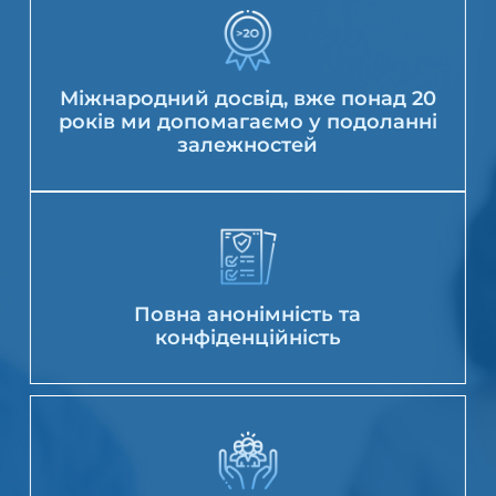
Міжнародний досвід, вже понад 20
років ми допомагаємо у подоланні
залежностей
Повна анонімність та
конфіденційність