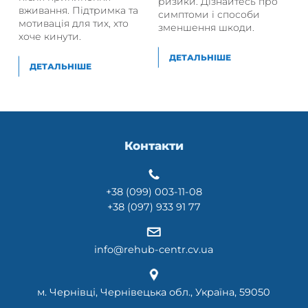
ризики. Дізнайтесь про
вживання. Підтримка та
симптоми і способи
мотивація для тих, хто
зменшення шкоди.
хоче кинути.
ДЕТАЛЬНІШЕ
ДЕТАЛЬНІШЕ
Контакти
+38 (099) 003-11-08
+38 (097) 933 91 77
info@rehub-centr.cv.ua
м. Чернівці, Чернівецька обл., Україна, 59050