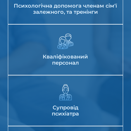
Психологічна допомога членам сім'ї
залежного, та тренінги
Кваліфікований
персонал
Супровід
психіатра