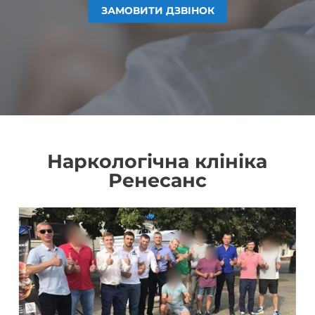
ЗАМОВИТИ ДЗВІНОК
ЗАМОВИТИ ДЗВІНОК
ЗАМОВИТИ ДЗВІНОК
ЗАМОВИТИ ДЗВІНОК
Наркологічна клініка
Ренесанс