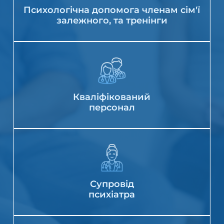
Психологічна допомога членам сім'ї
залежного, та тренінги
Кваліфікований
персонал
Супровід
психіатра