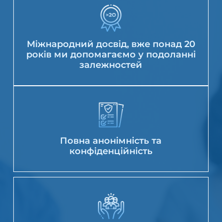
Міжнародний досвід, вже понад 20
років ми допомагаємо у подоланні
залежностей
Повна анонімність та
конфіденційність