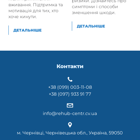
ризики. Дізнайтесь про
вживання. Підтримка та
симптоми і способи
мотивація для тих, хто
зменшення шкоди.
хоче кинути.
ДЕТАЛЬНІШЕ
ДЕТАЛЬНІШЕ
Контакти
+38 (099) 003-11-08
+38 (097) 933 91 77
info@rehub-centr.cv.ua
м. Чернівці, Чернівецька обл., Україна, 59050