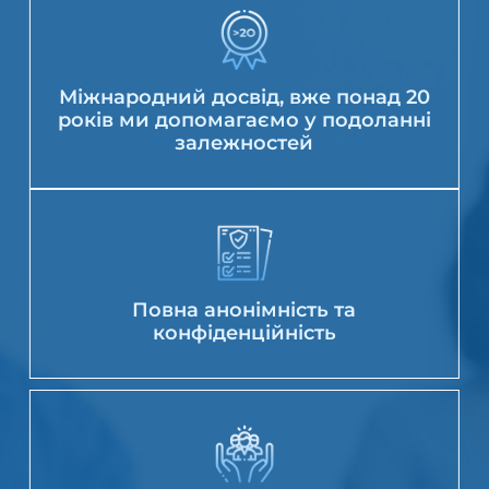
Міжнародний досвід, вже понад 20
років ми допомагаємо у подоланні
залежностей
Повна анонімність та
конфіденційність