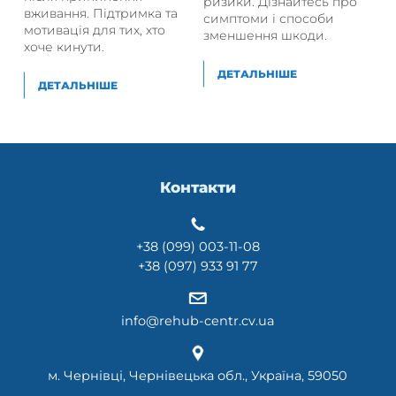
ризики. Дізнайтесь про
вживання. Підтримка та
симптоми і способи
мотивація для тих, хто
зменшення шкоди.
хоче кинути.
ДЕТАЛЬНІШЕ
ДЕТАЛЬНІШЕ
Контакти
+38 (099) 003-11-08
+38 (097) 933 91 77
info@rehub-centr.cv.ua
м. Чернівці, Чернівецька обл., Україна, 59050