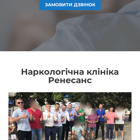
ЗАМОВИТИ ДЗВІНОК
ЗАМОВИТИ ДЗВІНОК
ЗАМОВИТИ ДЗВІНОК
ЗАМОВИТИ ДЗВІНОК
Наркологічна клініка
Ренесанс