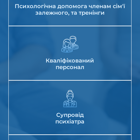
Психологічна допомога членам сім'ї
залежного, та тренінги
Кваліфікований
персонал
Супровід
психіатра