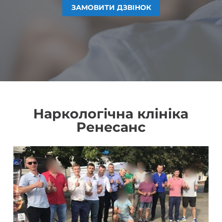
ЗАМОВИТИ ДЗВІНОК
ЗАМОВИТИ ДЗВІНОК
ЗАМОВИТИ ДЗВІНОК
ЗАМОВИТИ ДЗВІНОК
Наркологічна клініка
Ренесанс