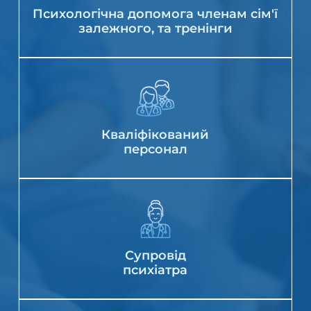
Психологічна допомога членам сім'ї
залежного, та тренінги
Кваліфікований
персонал
Супровід
психіатра