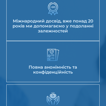
Міжнародний досвід, вже понад 20
років ми допомагаємо у подоланні
залежностей
Повна анонімність та
конфіденційність