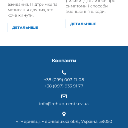
ризики. Дізнайтесь про
вживання. Підтримка та
симптоми і способи
мотивація для тих, хто
зменшення шкоди.
хоче кинути.
ДЕТАЛЬНІШЕ
ДЕТАЛЬНІШЕ
Контакти
+38 (099) 003-11-08
+38 (097) 933 91 77
info@rehub-centr.cv.ua
м. Чернівці, Чернівецька обл., Україна, 59050