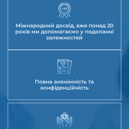
Міжнародний досвід, вже понад 20
років ми допомагаємо у подоланні
залежностей
Повна анонімність та
конфіденційність