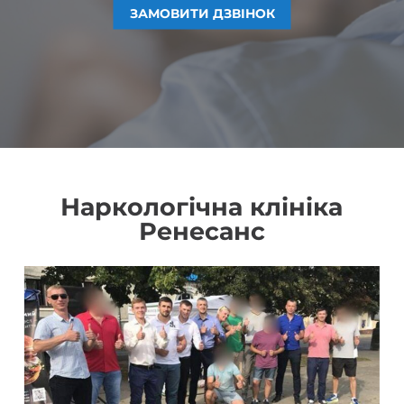
ЗАМОВИТИ ДЗВІНОК
ЗАМОВИТИ ДЗВІНОК
ЗАМОВИТИ ДЗВІНОК
ЗАМОВИТИ ДЗВІНОК
Наркологічна клініка
Ренесанс