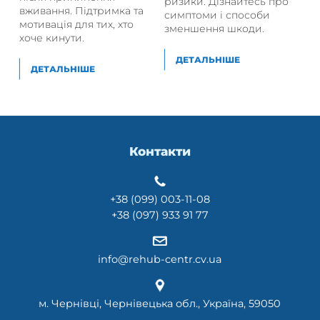
ризики. Дізнайтесь про
вживання. Підтримка та
симптоми і способи
мотивація для тих, хто
зменшення шкоди.
хоче кинути.
ДЕТАЛЬНІШЕ
ДЕТАЛЬНІШЕ
Контакти
+38 (099) 003-11-08
+38 (097) 933 91 77
info@rehub-centr.cv.ua
м. Чернівці, Чернівецька обл., Україна, 59050