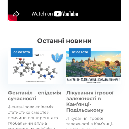
Останні новини
08.06.2026
02.06.2026
Фентаніл – епідемія
Лікування ігрової
сучасності
залежності в
Кам’янці-
Фентанілова епідемія:
Подільському
статистика смертей,
причини поширення та
Лікування ігрової
глобальний вплив
залежності в Кам’янці-
синтетичних опіоїдів у