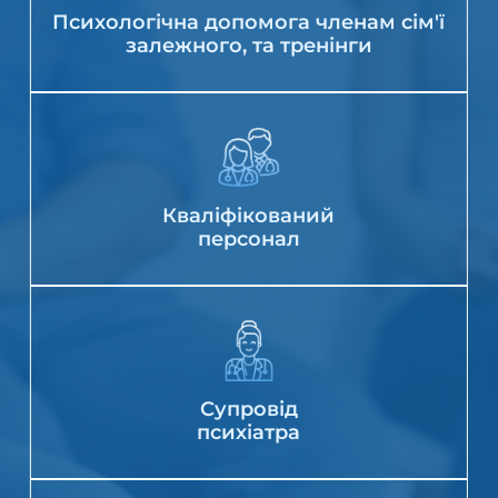
Психологічна допомога членам сім'ї
залежного, та тренінги
Кваліфікований
персонал
Супровід
психіатра