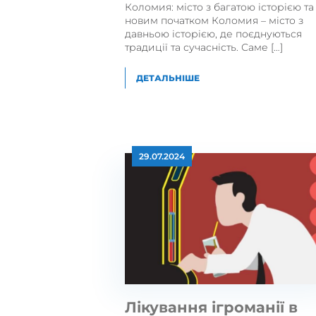
Коломия: місто з багатою історією та
новим початком Коломия – місто з
давньою історією, де поєднуються
традиції та сучасність. Саме […]
ДЕТАЛЬНІШЕ
29.07.2024
Лікування ігроманії в