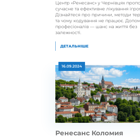
Центр «Ренесанс» у Чернівцях проп
сучасне та ефективне лікування ігром
Дізнайтеся про причини, методи тер
та чому кодування не працює. Допо
професіоналів — шанс на життя без
залежності.
ДЕТАЛЬНІШЕ
16.09.2024
Ренесанс Коломия