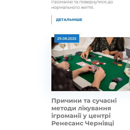
ігроманію та повернутися до
нормального життя.
ДЕТАЛЬНІШЕ
29.08.2025
Причини та сучасні
методи лікування
ігроманії у центрі
Ренесанс Чернівці