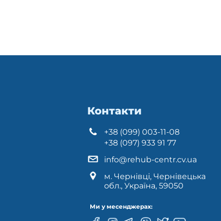
Контакти
+38 (099) 003-11-08
+38 (097) 933 91 77
info@rehub-centr.cv.ua
м. Чернівці, Чернівецька
обл., Україна, 59050
Ми у месенджерах: