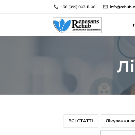
+38 (099) 003-11-08
info@rehub-c
Лі
ВСІ СТАТТІ
Лікування а