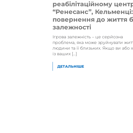
реабілітаційному цент
“Ренесанс”, Кельменці
повернення до життя 
залежності
Ігрова залежність – це серйозна
проблема, яка може зруйнувати жит
людини та її близьких. Якщо ви або 
із ваших […]
ДЕТАЛЬНІШЕ